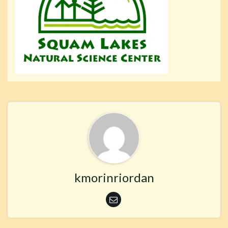
kmorinriordan